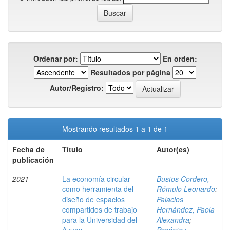
Ordenar por:
En orden:
Resultados por página
Autor/Registro:
Mostrando resultados 1 a 1 de 1
Fecha de
Título
Autor(es)
publicación
2021
La economía circular
Bustos Cordero,
como herramienta del
Rómulo Leonardo
;
diseño de espacios
Palacios
compartidos de trabajo
Hernández, Paola
para la Universidad del
Alexandra
;