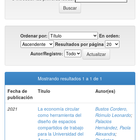
Ordenar por:
En orden:
Resultados por página
Autor/Registro:
Mostrando resultados 1 a 1 de 1
Fecha de
Título
Autor(es)
publicación
2021
La economía circular
Bustos Cordero,
como herramienta del
Rómulo Leonardo
;
diseño de espacios
Palacios
compartidos de trabajo
Hernández, Paola
para la Universidad del
Alexandra
;