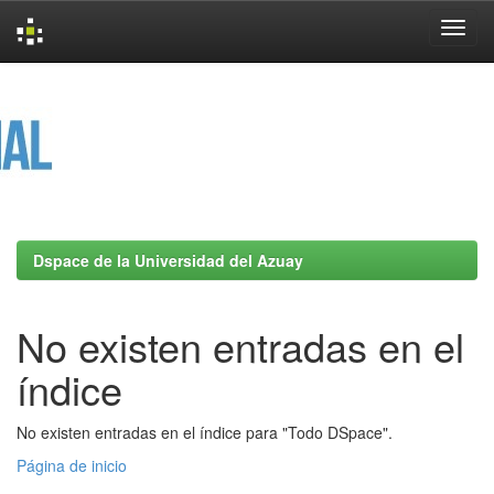
Skip
navigation
Dspace de la Universidad del Azuay
No existen entradas en el
índice
No existen entradas en el índice para "Todo DSpace".
Página de inicio