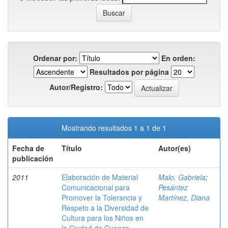
Ordenar por:
En orden:
Resultados por página
Autor/Registro:
Mostrando resultados 1 a 1 de 1
Fecha de
Título
Autor(es)
publicación
2011
Elaboración de Material
Malo, Gabriela
;
Comunicacional para
Pesántez
Promover la Tolerancia y
Martínez, Diana
Respeto a la Diversidad de
Cultura para los Niños en