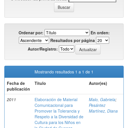
Ordenar por:
En orden:
Resultados por página
Autor/Registro:
Mostrando resultados 1 a 1 de 1
Fecha de
Título
Autor(es)
publicación
2011
Elaboración de Material
Malo, Gabriela
;
Comunicacional para
Pesántez
Promover la Tolerancia y
Martínez, Diana
Respeto a la Diversidad de
Cultura para los Niños en