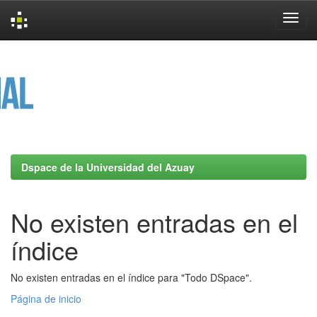
Skip
navigation
Dspace de la Universidad del Azuay
No existen entradas en el
índice
No existen entradas en el índice para "Todo DSpace".
Página de inicio