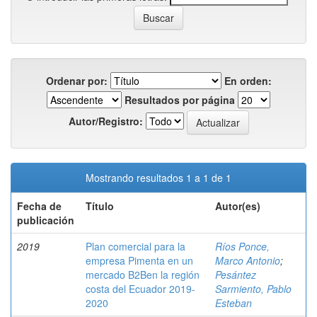
Ordenar por:
En orden:
Resultados por página
Autor/Registro:
Mostrando resultados 1 a 1 de 1
Fecha de
Título
Autor(es)
publicación
2019
Plan comercial para la
Ríos Ponce,
empresa Pimenta en un
Marco Antonio
;
mercado B2Ben la región
Pesántez
costa del Ecuador 2019-
Sarmiento, Pablo
2020
Esteban