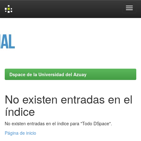
Skip
navigation
Dspace de la Universidad del Azuay
No existen entradas en el
índice
No existen entradas en el índice para "Todo DSpace".
Página de inicio