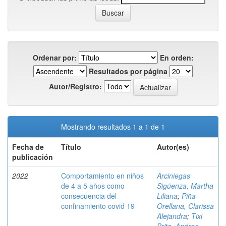
Ordenar por:
En orden:
Resultados por página
Autor/Registro:
Mostrando resultados 1 a 1 de 1
Fecha de
Título
Autor(es)
publicación
2022
Comportamiento en niños
Arciniegas
de 4 a 5 años como
Sigüenza, Martha
consecuencia del
Liliana
;
Piña
confinamiento covid 19
Orellana, Clarissa
Alejandra
;
Tixi