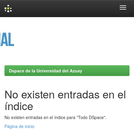
Skip
navigation
Dspace de la Universidad del Azuay
No existen entradas en el
índice
No existen entradas en el índice para "Todo DSpace".
Página de inicio