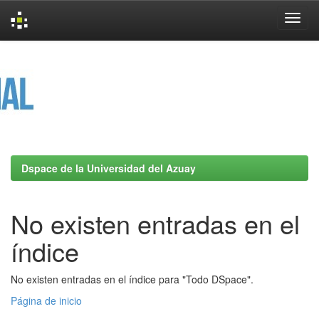
Skip
navigation
Dspace de la Universidad del Azuay
No existen entradas en el
índice
No existen entradas en el índice para "Todo DSpace".
Página de inicio