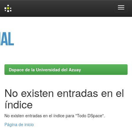
Skip
navigation
Dspace de la Universidad del Azuay
No existen entradas en el
índice
No existen entradas en el índice para "Todo DSpace".
Página de inicio