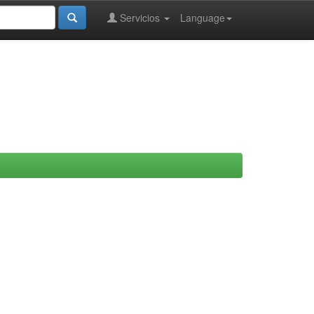
Servicios
Language