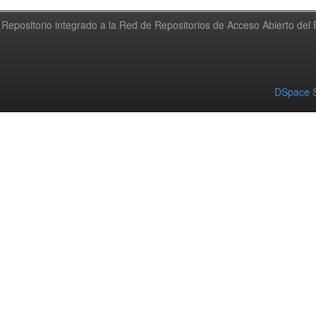
Repositorio integrado a la Red de Repositorios de Acceso Abierto de
DSpace S