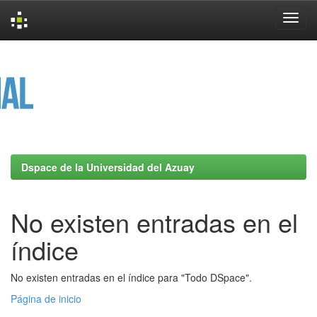
Skip
navigation
Dspace de la Universidad del Azuay
No existen entradas en el
índice
No existen entradas en el índice para "Todo DSpace".
Página de inicio