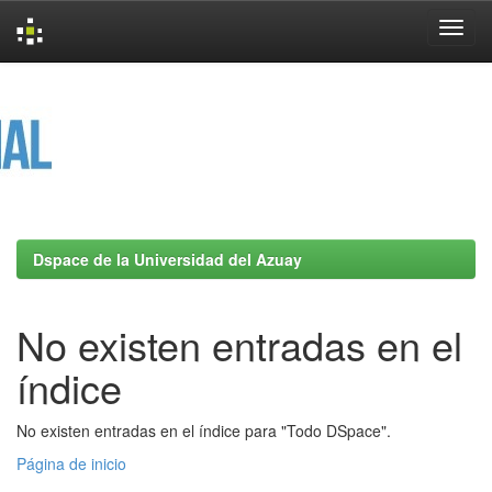
Skip
navigation
Dspace de la Universidad del Azuay
No existen entradas en el
índice
No existen entradas en el índice para "Todo DSpace".
Página de inicio