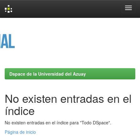
Skip
navigation
Dspace de la Universidad del Azuay
No existen entradas en el
índice
No existen entradas en el índice para "Todo DSpace".
Página de inicio