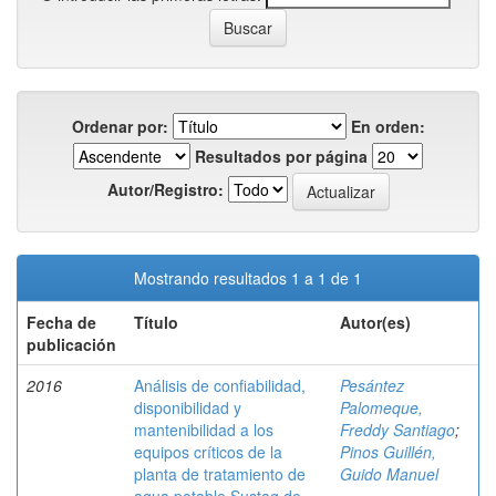
Ordenar por:
En orden:
Resultados por página
Autor/Registro:
Mostrando resultados 1 a 1 de 1
Fecha de
Título
Autor(es)
publicación
2016
Análisis de confiabilidad,
Pesántez
disponibilidad y
Palomeque,
mantenibilidad a los
Freddy Santiago
;
equipos críticos de la
Pinos Guillén,
planta de tratamiento de
Guido Manuel