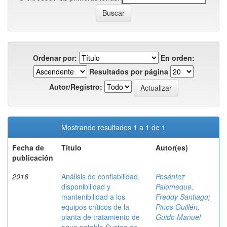
Ordenar por:
En orden:
Resultados por página
Autor/Registro:
Mostrando resultados 1 a 1 de 1
Fecha de
Título
Autor(es)
publicación
2016
Análisis de confiabilidad,
Pesántez
disponibilidad y
Palomeque,
mantenibilidad a los
Freddy Santiago
;
equipos críticos de la
Pinos Guillén,
planta de tratamiento de
Guido Manuel