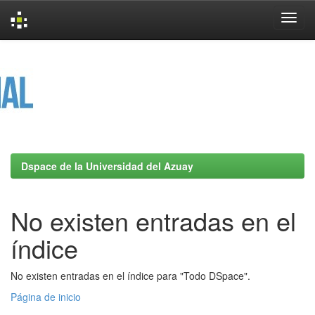
Skip
navigation
Dspace de la Universidad del Azuay
No existen entradas en el
índice
No existen entradas en el índice para "Todo DSpace".
Página de inicio