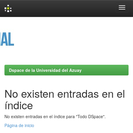
Skip
navigation
Dspace de la Universidad del Azuay
No existen entradas en el
índice
No existen entradas en el índice para "Todo DSpace".
Página de inicio