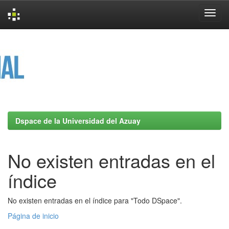
Skip
navigation
Dspace de la Universidad del Azuay
No existen entradas en el
índice
No existen entradas en el índice para "Todo DSpace".
Página de inicio