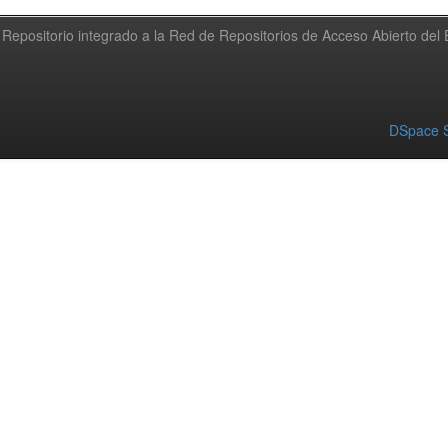
Repositorio integrado a la Red de Repositorios de Acceso Abierto de
DSpace S