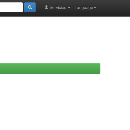
Servicios
Language