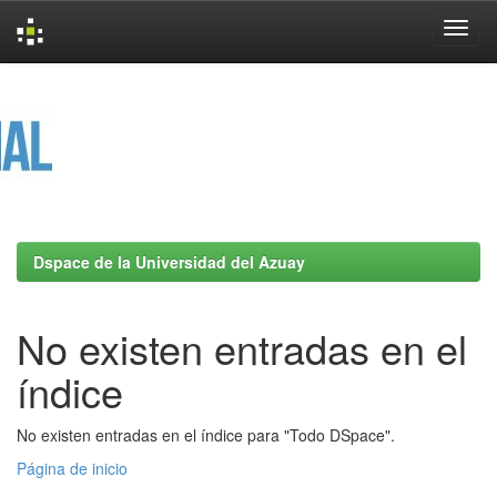
Skip
navigation
Dspace de la Universidad del Azuay
No existen entradas en el
índice
No existen entradas en el índice para "Todo DSpace".
Página de inicio