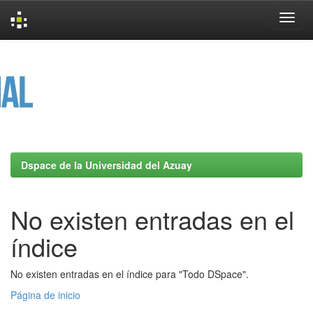
Skip
navigation
Dspace de la Universidad del Azuay
No existen entradas en el
índice
No existen entradas en el índice para "Todo DSpace".
Página de inicio