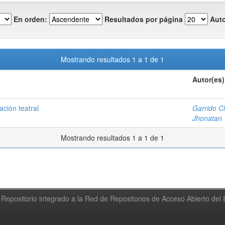
En orden:
Resultados por página
Auto
Mostrando resultados 1 a 1 de 1
Autor(es)
ación teatral
Garrido C
Jhonatan
Mostrando resultados 1 a 1 de 1
Repositorio integrado a la Red de Repositorios de Acceso Abierto de