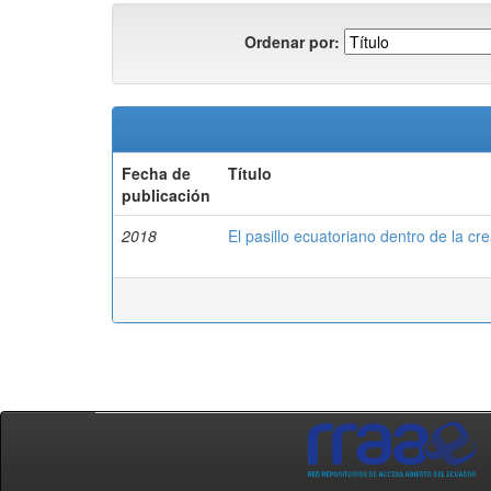
Ordenar por:
Fecha de
Título
publicación
2018
El pasillo ecuatoriano dentro de la cre