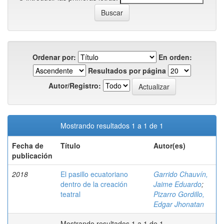
Ordenar por:
En orden:
Resultados por página
Autor/Registro:
Mostrando resultados 1 a 1 de 1
Fecha de
Título
Autor(es)
publicación
2018
El pasillo ecuatoriano
Garrido Chauvín,
dentro de la creación
Jaime Eduardo
;
teatral
Pizarro Gordillo,
Edgar Jhonatan
Mostrando resultados 1 a 1 de 1