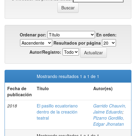
Ordenar por:
En orden:
Resultados por página
Autor/Registro:
Mostrando resultados 1 a 1 de 1
Fecha de
Título
Autor(es)
publicación
2018
El pasillo ecuatoriano
Garrido Chauvín,
dentro de la creación
Jaime Eduardo
;
teatral
Pizarro Gordillo,
Edgar Jhonatan
Mostrando resultados 1 a 1 de 1