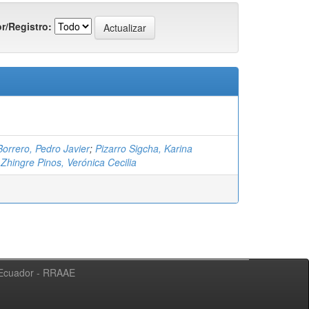
r/Registro:
orrero, Pedro Javier
;
Pizarro Sigcha, Karina
;
Zhingre Pinos, Verónica Cecilia
l Ecuador - RRAAE