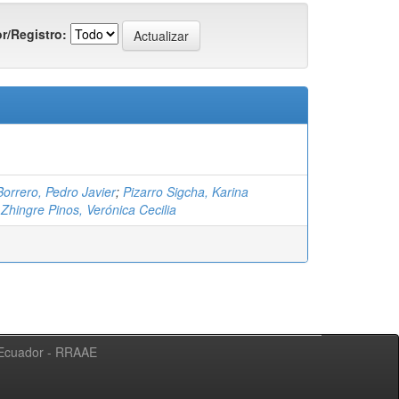
r/Registro:
orrero, Pedro Javier
;
Pizarro Sigcha, Karina
;
Zhingre Pinos, Verónica Cecilia
l Ecuador - RRAAE