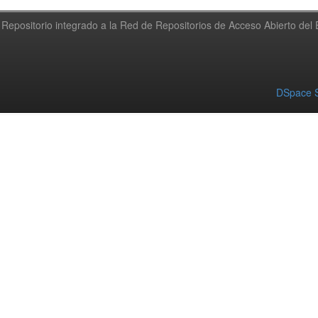
Repositorio integrado a la Red de Repositorios de Acceso Abierto de
DSpace S