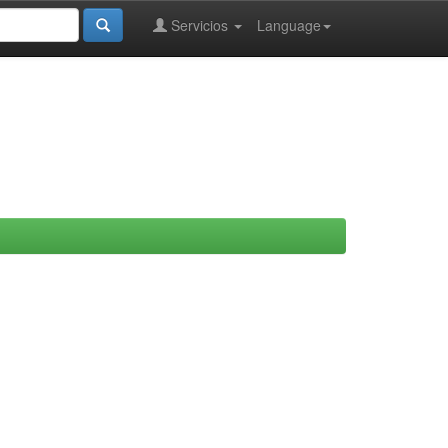
Servicios
Language