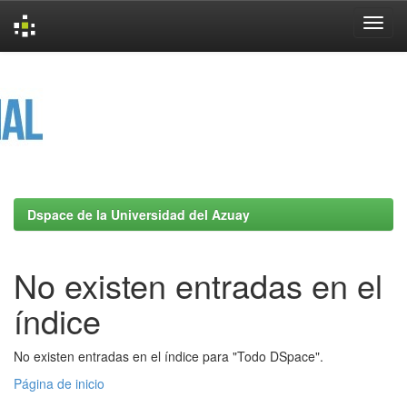
Skip
navigation
Dspace de la Universidad del Azuay
No existen entradas en el
índice
No existen entradas en el índice para "Todo DSpace".
Página de inicio