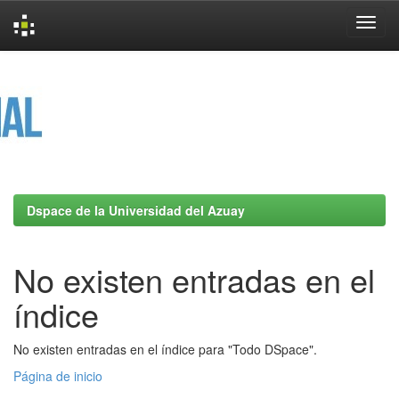
Skip
navigation
Dspace de la Universidad del Azuay
No existen entradas en el
índice
No existen entradas en el índice para "Todo DSpace".
Página de inicio