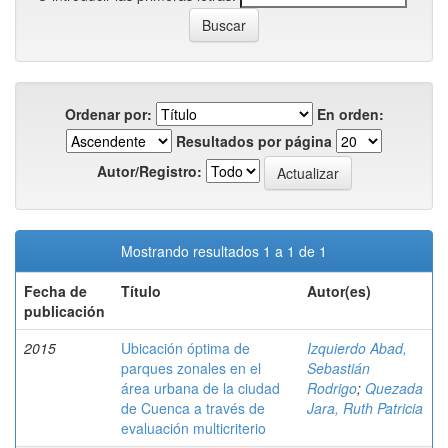
Ordenar por:
En orden:
Resultados por página
Autor/Registro:
Mostrando resultados 1 a 1 de 1
Fecha de
Título
Autor(es)
publicación
2015
Ubicación óptima de
Izquierdo Abad,
parques zonales en el
Sebastián
área urbana de la ciudad
Rodrigo
;
Quezada
de Cuenca a través de
Jara, Ruth Patricia
evaluación multicriterio