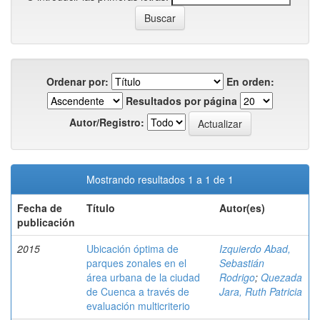
Ordenar por:
En orden:
Resultados por página
Autor/Registro:
Mostrando resultados 1 a 1 de 1
Fecha de
Título
Autor(es)
publicación
2015
Ubicación óptima de
Izquierdo Abad,
parques zonales en el
Sebastián
área urbana de la ciudad
Rodrigo
;
Quezada
de Cuenca a través de
Jara, Ruth Patricia
evaluación multicriterio