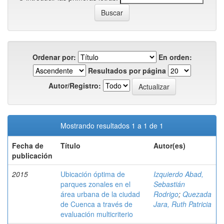
Ordenar por:
En orden:
Resultados por página
Autor/Registro:
Mostrando resultados 1 a 1 de 1
Fecha de
Título
Autor(es)
publicación
2015
Ubicación óptima de
Izquierdo Abad,
parques zonales en el
Sebastián
área urbana de la ciudad
Rodrigo
;
Quezada
de Cuenca a través de
Jara, Ruth Patricia
evaluación multicriterio