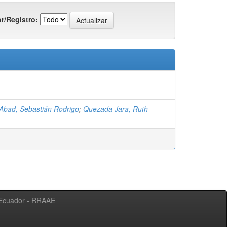
r/Registro:
 Abad, Sebastián Rodrigo
;
Quezada Jara, Ruth
l Ecuador - RRAAE