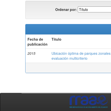
Ordenar por:
Fecha de
Título
publicación
2015
Ubicación óptima de parques zonales 
evaluación multicriterio