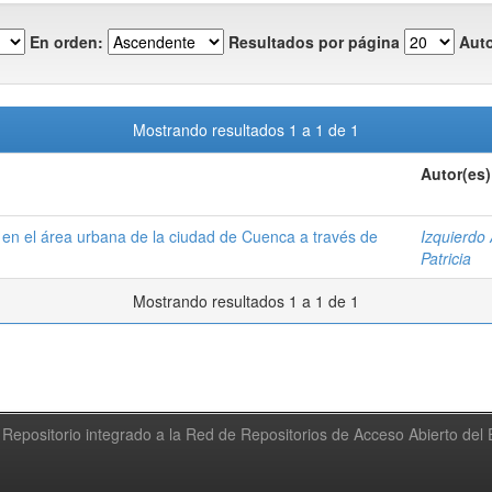
En orden:
Resultados por página
Auto
Mostrando resultados 1 a 1 de 1
Autor(es)
en el área urbana de la ciudad de Cuenca a través de
Izquierdo
Patricia
Mostrando resultados 1 a 1 de 1
Repositorio integrado a la Red de Repositorios de Acceso Abierto de