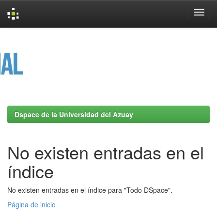
Skip
navigation
Dspace de la Universidad del Azuay
No existen entradas en el
índice
No existen entradas en el índice para "Todo DSpace".
Página de inicio