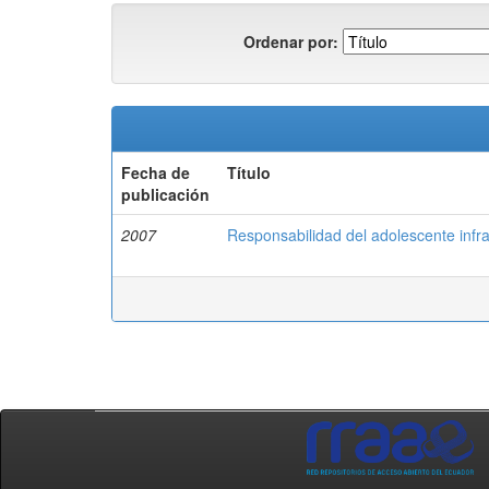
Ordenar por:
Fecha de
Título
publicación
2007
Responsabilidad del adolescente infra