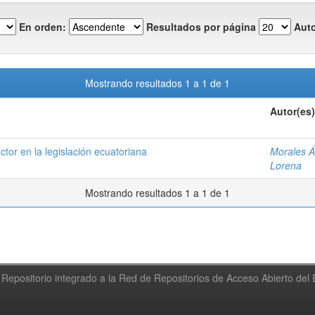
En orden:
Resultados por página
Auto
Mostrando resultados 1 a 1 de 1
Autor(es)
ctor en la legislación ecuatoriana
Morales Á
Lorena
Mostrando resultados 1 a 1 de 1
Repositorio integrado a la Red de Repositorios de Acceso Abierto de