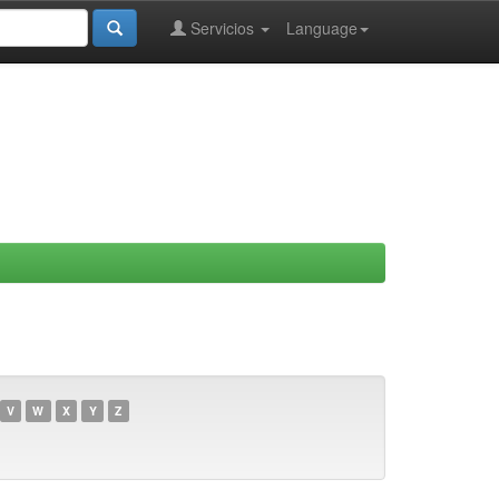
Servicios
Language
V
W
X
Y
Z