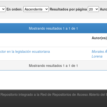
En orden:
Resultados por página
Auto
Mostrando resultados 1 a 1 de 1
Autor(es)
ctor en la legislación ecuatoriana
Morales Á
Lorena
Mostrando resultados 1 a 1 de 1
Repositorio integrado a la Red de Repositorios de Acceso Abierto de