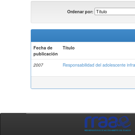
Ordenar por:
Fecha de
Título
publicación
2007
Responsabilidad del adolescente infra