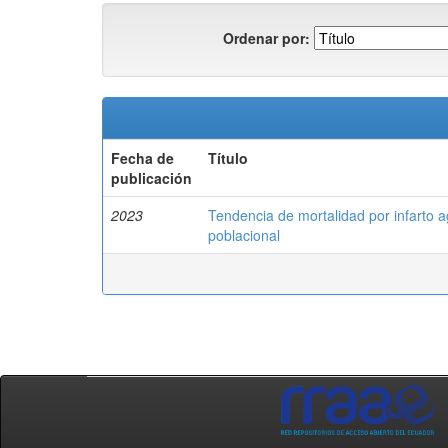
Ordenar por:
Fecha de
Título
publicación
2023
Tendencia de mortalidad por infarto 
poblacional