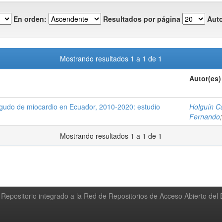
En orden:
Resultados por página
Auto
Mostrando resultados 1 a 1 de 1
Autor(es)
agudo de miocardio en Ecuador, 2010-2020: estudio
Holguín Ca
Fernando
Mostrando resultados 1 a 1 de 1
Repositorio integrado a la Red de Repositorios de Acceso Abierto de