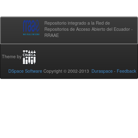
Repositorio integrado a la Red de
Repositorios de Acceso Abierto del Ecuador -
RRAAE
Theme by
DSpace Software
Copyright © 2002-2013
Duraspace
-
Feedback