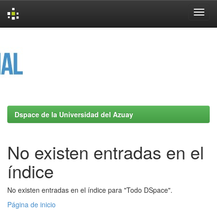
Skip
navigation
Dspace de la Universidad del Azuay
No existen entradas en el
índice
No existen entradas en el índice para "Todo DSpace".
Página de inicio