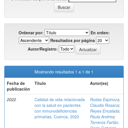
Ordenar por:
En orden:
Resultados por página
Autor/Registro:
Mostrando resultados 1 a 1 de 1
Fecha de
Título
Autor(es)
publicación
2022
Calidad de vida relacionada
Rodas Espinoza,
con la salud en pacientes
Claudia Rosana
;
con inmunodeficiencias
Reyes Encalada,
primarias, Cuenca, 2020
Paula Andrea
;
Terreros Farfán,