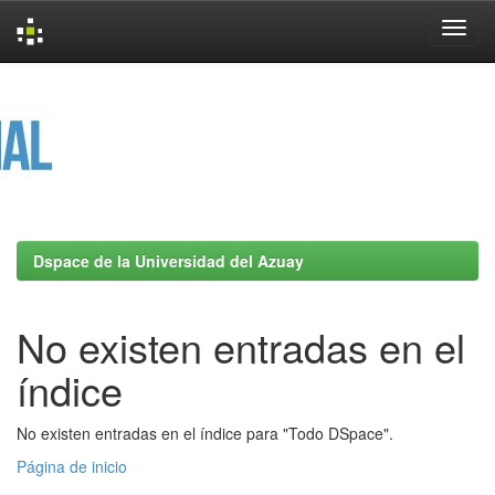
Skip
navigation
Dspace de la Universidad del Azuay
No existen entradas en el
índice
No existen entradas en el índice para "Todo DSpace".
Página de inicio