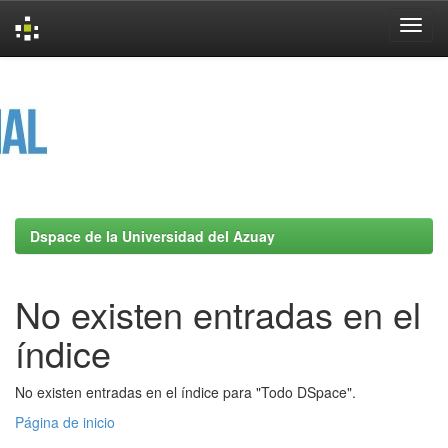
Skip
navigation
Dspace de la Universidad del Azuay
No existen entradas en el
índice
No existen entradas en el índice para "Todo DSpace".
Página de inicio