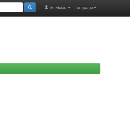
Servicios
Language