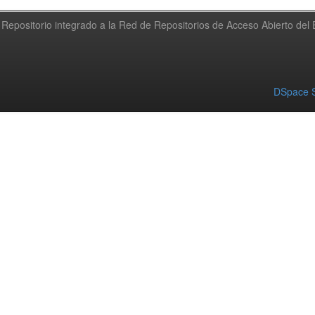
Repositorio integrado a la Red de Repositorios de Acceso Abierto de
DSpace S