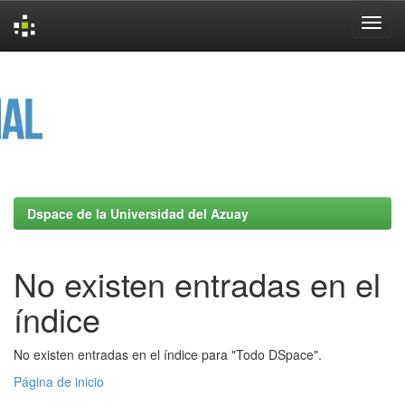
Skip
navigation
Dspace de la Universidad del Azuay
No existen entradas en el
índice
No existen entradas en el índice para "Todo DSpace".
Página de inicio