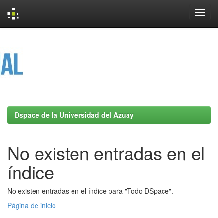
Skip
navigation
Dspace de la Universidad del Azuay
No existen entradas en el
índice
No existen entradas en el índice para "Todo DSpace".
Página de inicio