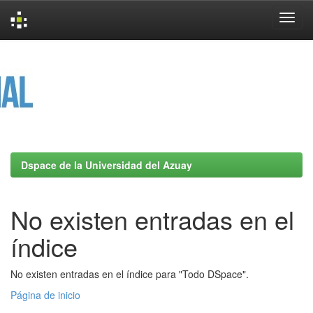
Skip
navigation
Dspace de la Universidad del Azuay
No existen entradas en el
índice
No existen entradas en el índice para "Todo DSpace".
Página de inicio