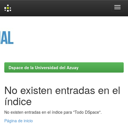
Skip
navigation
Dspace de la Universidad del Azuay
No existen entradas en el
índice
No existen entradas en el índice para "Todo DSpace".
Página de inicio