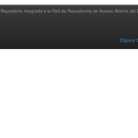
Repositorio integrado a la Red de Repositorios de Acceso Abierto de
DSpace S