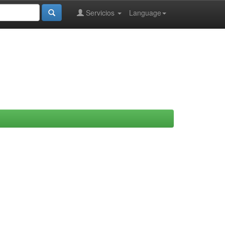
Servicios
Language